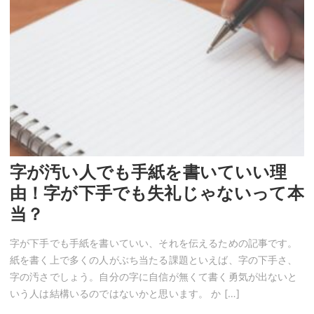
字が汚い人でも手紙を書いていい理
由！字が下手でも失礼じゃないって本
当？
字が下手でも手紙を書いていい、それを伝えるための記事です。
紙を書く上で多くの人がぶち当たる課題といえば、字の下手さ、
字の汚さでしょう。自分の字に自信が無くて書く勇気が出ないと
いう人は結構いるのではないかと思います。 か […]