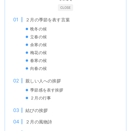
CLOSE
２月の季節を表す言葉
晩冬の候
立春の候
余寒の候
梅花の候
春寒の候
向春の候
親しい人への挨拶
季節感を表す挨拶
２月の行事
結びの挨拶
２月の風物詩