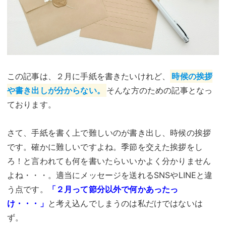
この記事は、２月に手紙を書きたいけれど、
時候の挨拶
や書き出しが分からない。
そんな方のための記事となっ
ております。
さて、手紙を書く上で難しいのが書き出し、時候の挨拶
です。確かに難しいですよね。季節を交えた挨拶をし
ろ！と言われても何を書いたらいいかよく分かりません
よね・・・。適当にメッセージを送れるSNSやLINEと違
う点です。
「２月って節分以外で何かあったっ
け・・・」
と考え込んでしまうのは私だけではないは
ず。