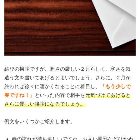
結びの挨拶ですが、寒さの厳しい２月らしく、寒さを気
遣う文を書いてあげるとよいでしょう。さらに、２月が
終われば徐々に暖かくなることに着目し、
「もう少しで
春ですね！」
といった内容で相手を
元気づけてあげると
さらに優しい挨拶になるでしょう。
例文をいくつかご紹介します。
春の訪れが待ち遠しいですね。お互い風邪などひかぬ