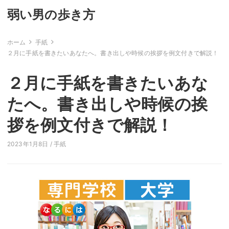
弱い男の歩き方
ホーム
手紙
２月に手紙を書きたいあなたへ。書き出しや時候の挨拶を例文付きで解説！
２月に手紙を書きたいあな
たへ。書き出しや時候の挨
拶を例文付きで解説！
2023年1月8日 /
手紙