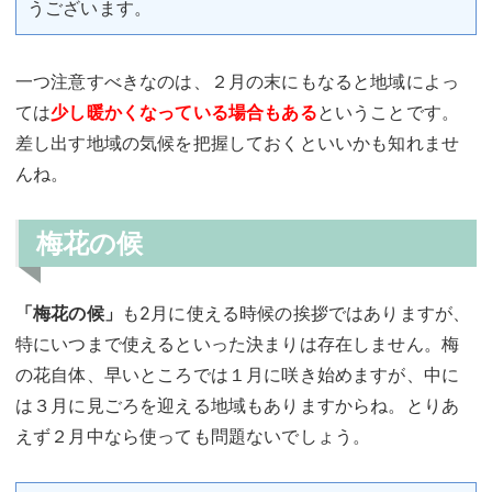
うございます。
一つ注意すべきなのは、２月の末にもなると地域によっ
ては
少し暖かくなっている場合もある
ということです。
差し出す地域の気候を把握しておくといいかも知れませ
んね。
梅花の候
「梅花の候」
も2月に使える時候の挨拶ではありますが、
特にいつまで使えるといった決まりは存在しません。梅
の花自体、早いところでは１月に咲き始めますが、中に
は３月に見ごろを迎える地域もありますからね。とりあ
えず２月中なら使っても問題ないでしょう。