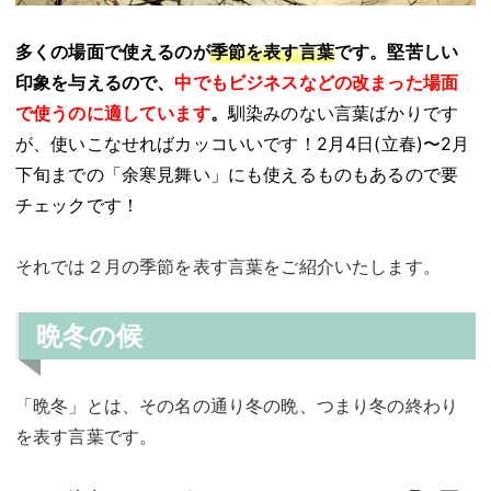
多くの場面で使えるのが
季節を表す言葉
です。
堅苦しい
印象を与えるので、
中でもビジネスなどの改まった場面
で使うのに適しています
。
馴染みのない言葉ばかりです
が、使いこなせればカッコいいです！2月4日(立春)〜2月
下旬までの「余寒見舞い」にも使えるものもあるので要
チェックです！
それでは２月の季節を表す言葉をご紹介いたします。
晩冬の候
「晩冬」とは、その名の通り冬の晩、つまり冬の終わり
を表す言葉です。