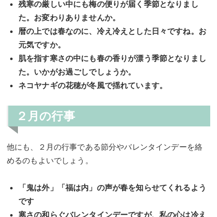
残寒の厳しい中にも梅の便りが届く季節となりまし
た。お変わりありませんか。
暦の上では春なのに、冷え冷えとした日々ですね。お
元気ですか。
肌を指す寒さの中にも春の香りが漂う季節となりまし
た。いかがお過ごしでしょうか。
ネコヤナギの花穂が冬風で揺れています。
２月の行事
他にも、２月の行事である節分やバレンタインデーを絡
めるのもよいでしょう。
「鬼は外」「福は内」の声が春を知らせてくれるよう
です
寒さの和らぐバレンタインデーですが、私の心は冷え