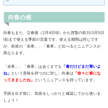
向春の候
向春もまた、立春後（2月4日頃）から啓蟄の前日(3月5日
頃)まで使える季節の言葉です。使える期間は同じです
が、前述の「余寒」、「春寒」と比べるとニュアンスが
異なります。
「余寒」、「春寒」はあくまでも
「春だけどまだ寒いよ
ね」
という意味を持つのに対し、向春は
「徐々に春にな
ってきましたね」
というニュアンスを持っています。
手紙を出す前に、気候をしっかりと確認してから使いま
しょう！