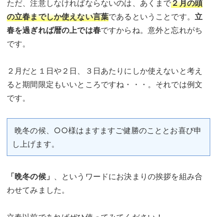
ただ、注意しなければならないのは、あくまで
２月の頭
の立春までしか使えない言葉
であるということです。
立
春を過ぎれば暦の上では春
ですからね。意外と忘れがち
です。
２月だと１日や２日、３日あたりにしか使えないと考え
ると期間限定もいいところですね・・・。それでは例文
です。
晩冬の候、○○様はますますご健勝のこととお喜び申
し上げます。
「晩冬の候」
、というワードにお決まりの挨拶を組み合
わせてみました。
立春以前であればぜひ使ってみてください！