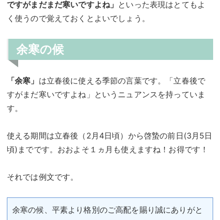
ですがまだまだ寒いですよね」
といった表現はとてもよ
く使うので覚えておくとよいでしょう。
余寒の候
「余寒」
は立春後に使える季節の言葉です。「立春後で
すがまだ寒いですよね」というニュアンスを持っていま
す。
使える期間は立春後（2月4日頃）から啓蟄の前日(3月5日
頃)までです。おおよそ１ヵ月も使えますね！お得です！
それでは例文です。
余寒の候、平素より格別のご高配を賜り誠にありがと