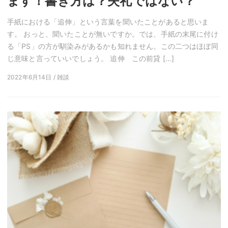
ます！書き方は？失礼ではない？
手紙における「追伸」という言葉を聞いたことがあると思いま
す。 おっと、聞いたことが無いですか。では、手紙の末尾に付け
る「PS」の方が馴染みがあるかも知れません。この二つはほぼ同
じ意味と言っていいでしょう。 追伸 この前貸 […]
2022年6月14日 / 雑談