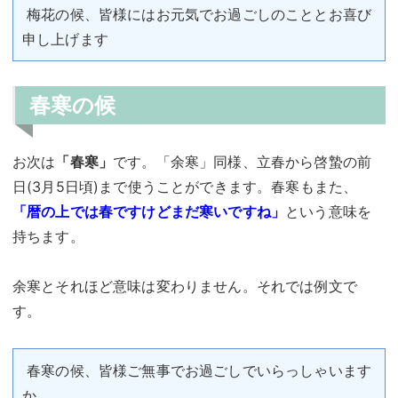
梅花の候、皆様にはお元気でお過ごしのこととお喜び
申し上げます
春寒の候
お次は
「春寒」
です。「余寒」同様、立春から啓蟄の前
日(3月5日頃)まで使うことができます。春寒もまた、
「暦の上では春ですけどまだ寒いですね」
という意味を
持ちます。
余寒とそれほど意味は変わりません。それでは例文で
す。
春寒の候、皆様ご無事でお過ごしでいらっしゃいます
か