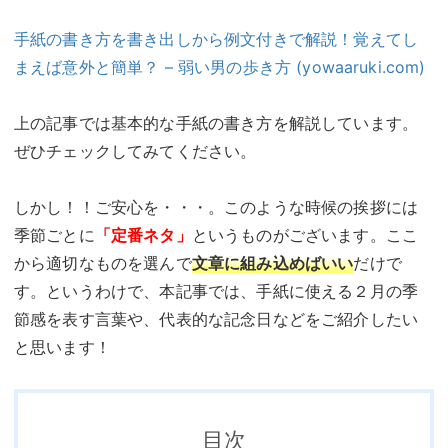
手紙の書き方を書き出しから例文付きで解説！覚えてし
まえば意外と簡単？ – 弱い男の歩き方 (yowaaruki.com)
上の記事では基本的な手紙の書き方を解説しています。
ぜひチェックしてみてください。
しかし！！ご安心を・・・。このような時候の挨拶には
季節ごとに
「定番ネタ」
というものがございます。ここ
から適切なものを選んで
文章に組み込めばいい
だけで
す。というわけで、本記事では、手紙に使える２月の季
節感を表す言葉や、代表的な記念日などをご紹介したい
と思います！
目次