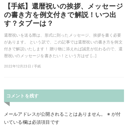
【手紙】還暦祝いの挨拶、メッセージ
の書き方を例文付きで解説！いつ出
す？タブーは？
還暦祝いを送る際は、形式に則ったメッセージ、挨拶を書く必要
があります。 という訳で、この記事では還暦祝いの書き方を例文
付きで解説いたします！ 贈り物に添えれば誠意が伝わるので、還
暦祝いのメッセージを書きたい！という方はぜ […]
2022年12月23日 / 手紙
コメントを残す
メールアドレスが公開されることはありません。
※
が付
いている欄は必須項目です