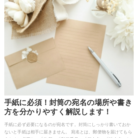
手紙に必須！封筒の宛名の場所や書き
方を分かりやすく解説します！
手紙に必ず必要になるのが宛名です。封筒にしっかり書いておか
ないと手紙は相手に届きません。 宛名とは、郵便物を届けてもら