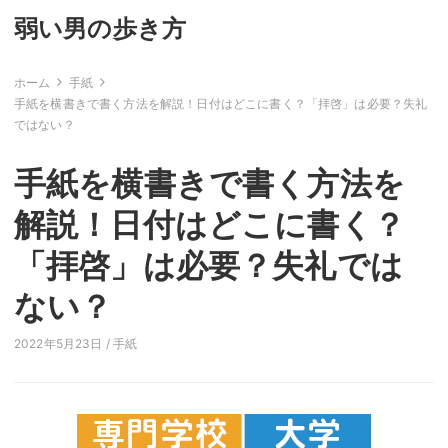
弱い男の歩き方
ホーム
手紙
手紙を横書きで書く方法を解説！日付はどこに書く？「拝啓」は必要？失礼
ではない？
手紙を横書きで書く方法を
解説！日付はどこに書く？
「拝啓」は必要？失礼では
ない？
2022年5月23日 /
手紙