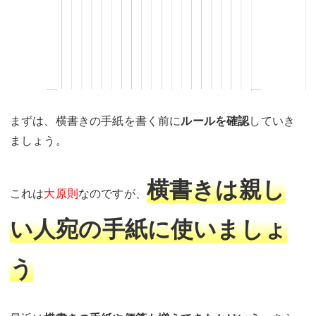
まずは、横書きの手紙を書く前に
ルールを確認
していき
ましょう。
横書きは親し
これは
大原則
なのですが、
い人宛の手紙に使いましょ
う