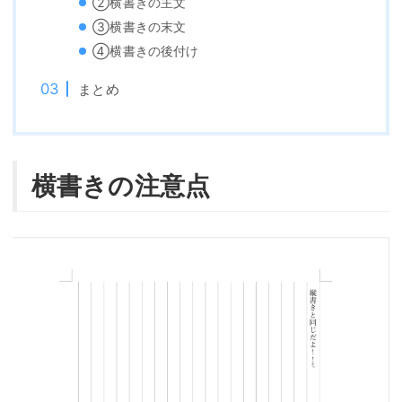
②横書きの主文
③横書きの末文
④横書きの後付け
まとめ
横書きの注意点