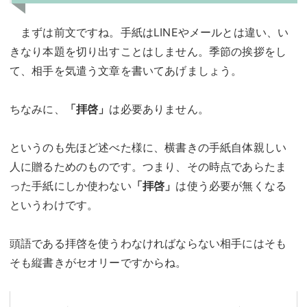
まずは前文ですね。手紙はLINEやメールとは違い、い
きなり本題を切り出すことはしません。季節の挨拶をし
て、相手を気遣う文章を書いてあげましょう。
ちなみに、
「拝啓」
は必要ありません。
というのも先ほど述べた様に、横書きの手紙自体親しい
人に贈るためのものです。つまり、その時点であらたま
った手紙にしか使わない
「拝啓」
は使う必要が無くなる
というわけです。
頭語である拝啓を使うわなければならない相手にはそも
そも縦書きがセオリーですからね。