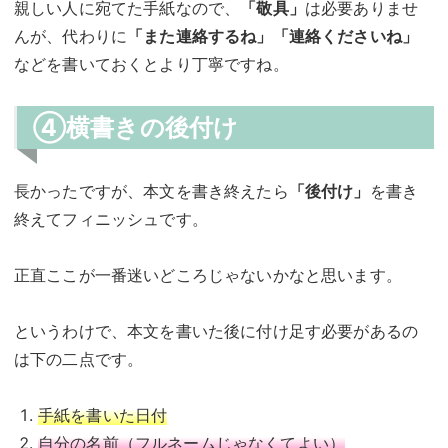
親しい人に宛てた手紙なので、
「敬具」
は必要ありませ
んが、代わりに
「また連絡するね」「連絡くださいね」
などを書いておくとより丁寧ですね。
④横書きの後付け
長かったですが、本文を書き終えたら
「後付け」
を書き
終えてフィニッシュです。
正直ここが一番迷いどころじゃないかなと思います。
というわけで、本文を書いた後に付け足す必要があるの
は下の二点です。
手紙を書いた日付
自分の名前（フルネームじゃなくてよい）