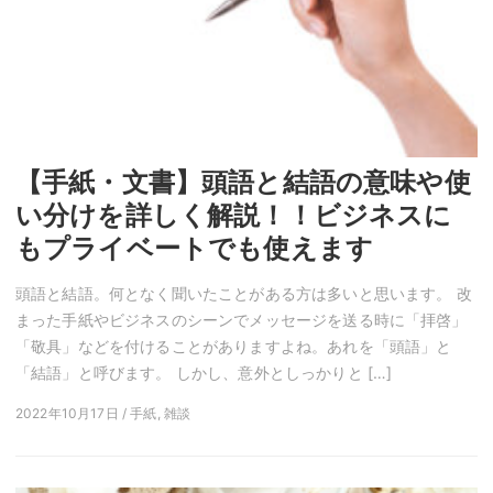
【手紙・文書】頭語と結語の意味や使
い分けを詳しく解説！！ビジネスに
もプライベートでも使えます
頭語と結語。何となく聞いたことがある方は多いと思います。 改
まった手紙やビジネスのシーンでメッセージを送る時に「拝啓」
「敬具」などを付けることがありますよね。あれを「頭語」と
「結語」と呼びます。 しかし、意外としっかりと […]
2022年10月17日 / 手紙, 雑談