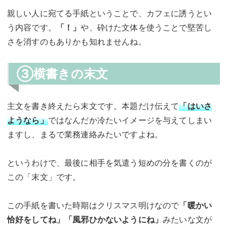
親しい人に宛てる手紙ということで、カフェに誘うとい
う内容です。
「！」
や、砕けた文体を使うことで堅苦し
さを消すのもありかも知れませんね。
③横書きの末文
主文を書き終えたら末文です。本題だけ伝えて
「はいさ
ようなら」
ではなんだか冷たいイメージを与えてしまい
ますし、まるで業務連絡みたいですよね。
というわけで、最後に相手を気遣う短めの分を書くのが
この「末文」です。
この手紙を書いた時期はクリスマス明けなので
「暖かい
恰好をしてね」「風邪ひかないようにね」
みたいな文が