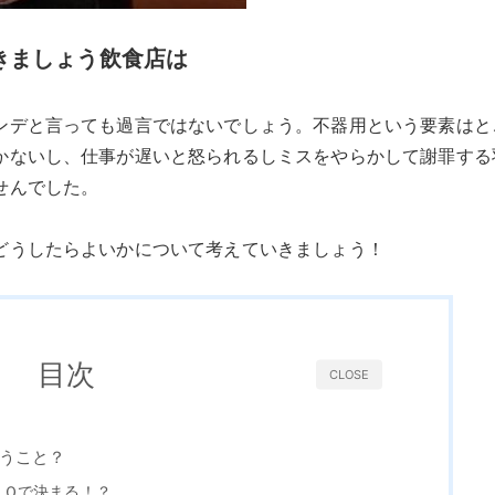
きましょう飲食店は
ンデと言っても過言ではないでしょう。不器用という要素はと
かないし、仕事が遅いと怒られるしミスをやらかして謝罪する
せんでした。
どうしたらよいかについて考えていきましょう！
目次
CLOSE
うこと？
ＩＱで決まる！？