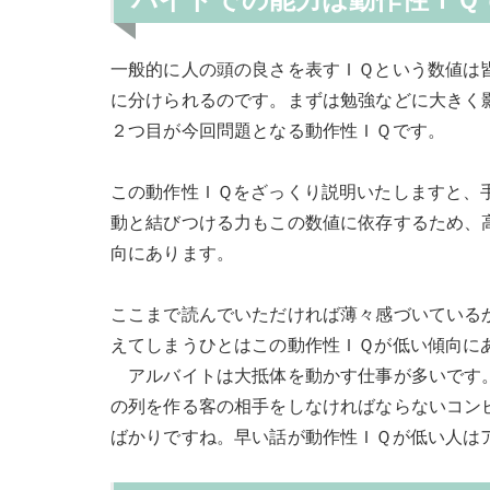
一般的に人の頭の良さを表すＩＱという数値は
に分けられるのです。まずは勉強などに大きく
２つ目が今回問題となる動作性ＩＱです。
この動作性ＩＱをざっくり説明いたしますと、
動と結びつける力もこの数値に依存するため、
向にあります。
ここまで読んでいただければ薄々感づいている
えてしまうひとはこの動作性ＩＱが低い傾向に
アルバイトは大抵体を動かす仕事が多いです。
の列を作る客の相手をしなければならないコン
ばかりですね。早い話が動作性ＩＱが低い人は