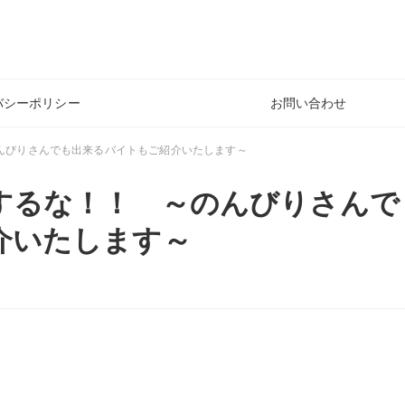
バシーポリシー
お問い合わせ
んびりさんでも出来るバイトもご紹介いたします～
するな！！ ～のんびりさんで
介いたします～