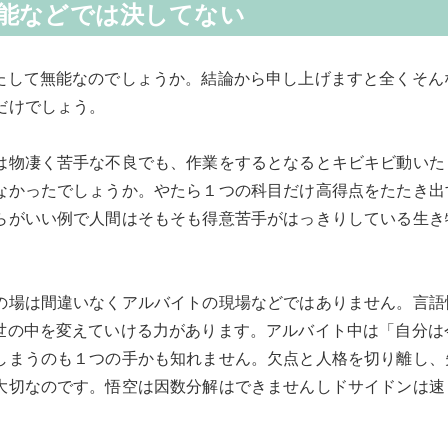
能などでは決してない
たして無能なのでしょうか。結論から申し上げますと全くそん
だけでしょう。
は物凄く苦手な不良でも、作業をするとなるとキビキビ動いた
なかったでしょうか。やたら１つの科目だけ高得点をたたき出
らがいい例で人間はそもそも得意苦手がはっきりしている生き
の場は間違いなくアルバイトの現場などではありません。言語
世の中を変えていける力があります。アルバイト中は「自分は
しまうのも１つの手かも知れません。欠点と人格を切り離し、
大切なのです。悟空は因数分解はできませんしドサイドンは速