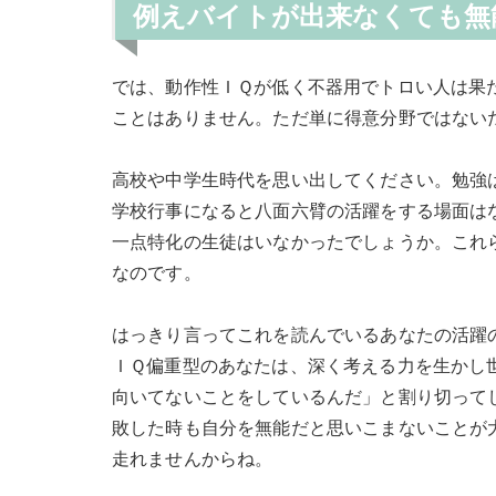
例えバイトが出来なくても無
では、動作性ＩＱが低く不器用でトロい人は果
ことはありません。ただ単に得意分野ではない
高校や中学生時代を思い出してください。勉強
学校行事になると八面六臂の活躍をする場面は
一点特化の生徒はいなかったでしょうか。これ
なのです。
はっきり言ってこれを読んでいるあなたの活躍
ＩＱ偏重型のあなたは、深く考える力を生かし
向いてないことをしているんだ」と割り切って
敗した時も自分を無能だと思いこまないことが
走れませんからね。