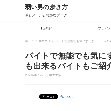
弱い男の歩き方
筆とメールと雑多なブログ
Twitter
プライ
ホーム
学生生活
バイトで無能でも気にするな！！ ～の
バイトで無能でも気に
も出来るバイトもご紹
2021年6月27日 /
学生生活
Pocket