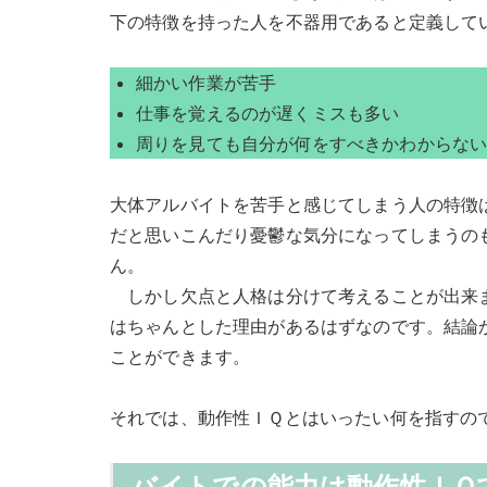
下の特徴を持った人を不器用であると定義して
細かい作業が苦手
仕事を覚えるのが遅くミスも多い
周りを見ても自分が何をすべきかわからな
大体アルバイトを苦手と感じてしまう人の特徴
だと思いこんだり憂鬱な気分になってしまうの
ん
しかし欠点と人格は分けて考えることが出来ま
はちゃんとした理由があるはずなのです。結論
ことができます。
それでは、動作性ＩＱとはいったい何を指すの
バイトでの能力は動作性ＩＱ