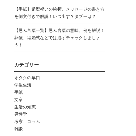
【手紙】還暦祝いの挨拶、メッセージの書き方
を例文付きで解説！いつ出す？タブーは？
【忌み言葉一覧】忌み言葉の意味、例を解説！
葬儀、結婚式などでは必ずチェックしましょ
う！
カテゴリー
オタクの早口
学生生活
手紙
文章
生活の知恵
男性学
考察、コラム
雑談