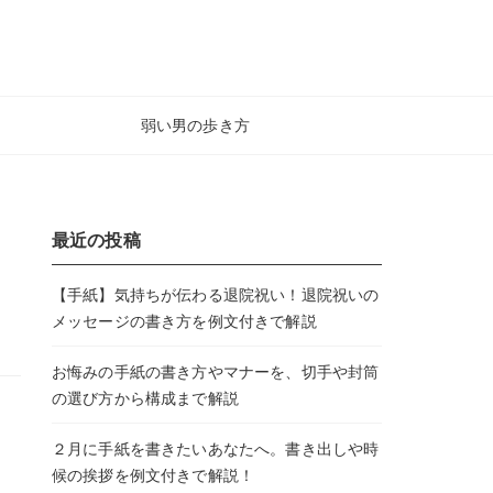
弱い男の歩き方
最近の投稿
【手紙】気持ちが伝わる退院祝い！退院祝いの
メッセージの書き方を例文付きで解説
お悔みの手紙の書き方やマナーを、切手や封筒
の選び方から構成まで解説
２月に手紙を書きたいあなたへ。書き出しや時
候の挨拶を例文付きで解説！