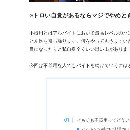
※
トロい自覚があるならマジでやめと
不器用とはアルバイトにおいて最高レベルのハ
とん足を引っ張ります。何をやってもうまくい
目になったりと私自身全くいい思い出がありま
今回は不器用な人でもバイトを続けていくには
そもそも不器用ってどうい
バイトでの能力は動作性