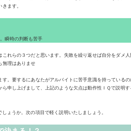
いきます。
い。瞬時の判断も苦手
はこれらの３つだと思います。失敗を繰り返せば自分をダメ人
も無理はありませ
。
す。要するにあなたがアルバイトに苦手意識を持っているの
から申し上げまして、上記のような欠点は動作性ＩＱで説明す
でしょうか。次の項目で軽く説明いたしましょう。
で決まる！？