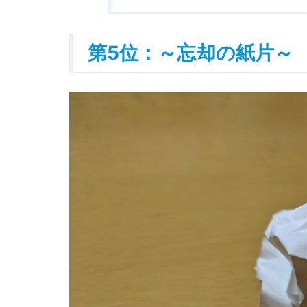
第5位：～忘却の紙片～