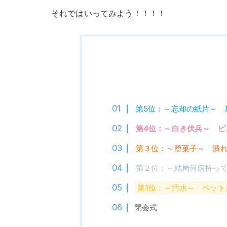
それではいってみよう！！！！
第5位：～忘却の紙片～ 
第4位：～白き伏兵～ ビ
第３位：～堕菓子～ 潰
第２位：～結局何個持っ
第1位：～汚水～ ペッ
閉会式