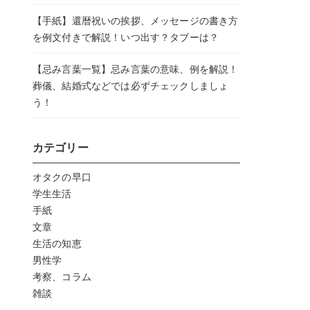
【手紙】還暦祝いの挨拶、メッセージの書き方
を例文付きで解説！いつ出す？タブーは？
【忌み言葉一覧】忌み言葉の意味、例を解説！
葬儀、結婚式などでは必ずチェックしましょ
う！
カテゴリー
オタクの早口
学生生活
手紙
文章
生活の知恵
男性学
考察、コラム
雑談