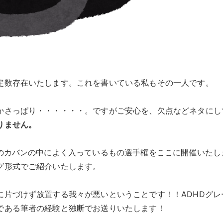
定数存在いたします。これを書いている私もその一人です。
かさっぱり・・・・・・。ですがご安心を、欠点などネタにし
りません。
人のカバンの中によく入っているもの選手権をここに開催いたし
グ形式でご紹介いたします。
に片づけず放置する我々が悪いということです！！ADHDグレ
である筆者の経験と独断でお送りいたします！