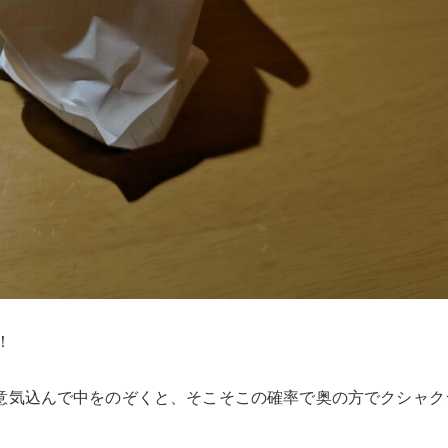
！
意気込んで中をのぞくと、そこそこの確率で奥の方でクシャク