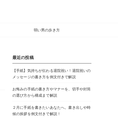
弱い男の歩き方
最近の投稿
【手紙】気持ちが伝わる退院祝い！退院祝いの
メッセージの書き方を例文付きで解説
お悔みの手紙の書き方やマナーを、切手や封筒
の選び方から構成まで解説
２月に手紙を書きたいあなたへ。書き出しや時
候の挨拶を例文付きで解説！