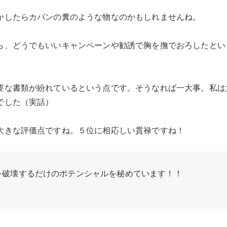
かしたらカバンの糞のような物なのかもしれませんね。
ら、どうでもいいキャンペーンや勧誘で胸を撫でおろしたとい
要な書類が紛れているという点です。そうなれば一大事。私は
でした（実話）
大きな評価点ですね。５位に相応しい貫禄ですね！
を破壊するだけのポテンシャルを秘めています！！