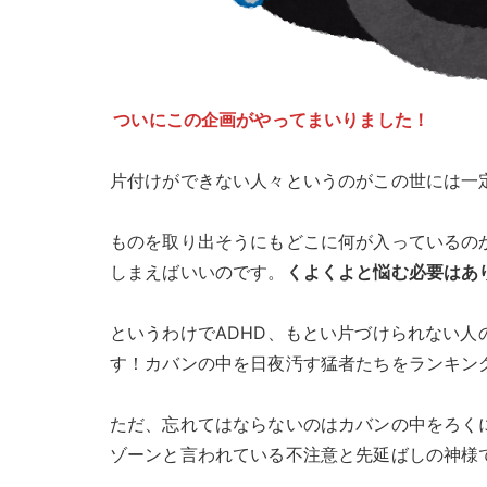
ついにこの企画がやってまいりました！
片付けができない人々というのがこの世には一
ものを取り出そうにもどこに何が入っているの
しまえばいいのです。
くよくよと悩む必要はあ
というわけでADHD、もとい片づけられない
す！カバンの中を日夜汚す猛者たちをランキン
ただ、忘れてはならないのはカバンの中をろく
ゾーンと言われている不注意と先延ばしの神様