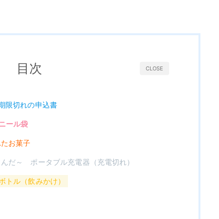
目次
CLOSE
期限切れの申込書
ニール袋
れたお菓子
てんだ～ ポータブル充電器（充電切れ）
トボトル（飲みかけ）