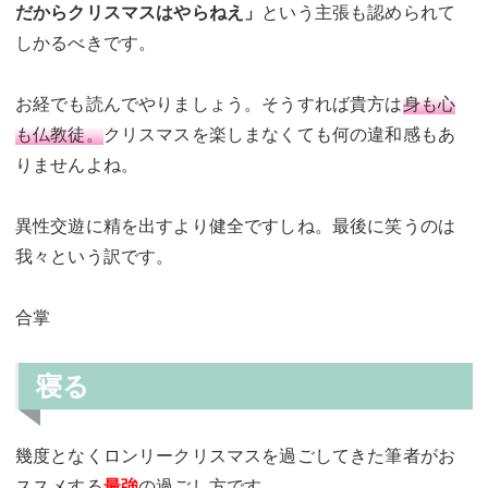
だからクリスマスはやらねえ」
という主張も認められて
しかるべきです。
お経でも読んでやりましょう。そうすれば貴方は
身も心
も仏教徒。
クリスマスを楽しまなくても何の違和感もあ
りませんよね。
異性交遊に精を出すより健全ですしね。最後に笑うのは
我々という訳です。
合掌
寝る
幾度となくロンリークリスマスを過ごしてきた筆者がお
ススメする
最強
の過ごし方です。