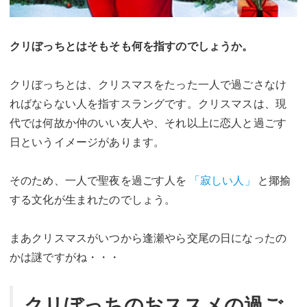
クリぼっちとはそもそも何を指すのでしょうか。
クリぼっちとは、クリスマスをたった一人で過ごさなけ
ればならない人を指すスラングです。クリスマスは、現
代では何故か仲のいい友人や、それ以上に恋人と過ごす
日というイメージがあります。
そのため、一人で聖夜を過ごす人を
「寂しい人」
と揶揄
する文化が生まれたのでしょう。
まあクリスマスがいつから逢瀬やら交尾の日になったの
かは謎ですがね・・・
クリぼっちのおススメの過ご