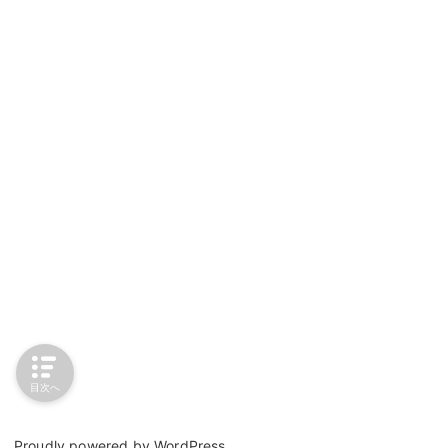
目次へ
Proudly powered by
WordPress