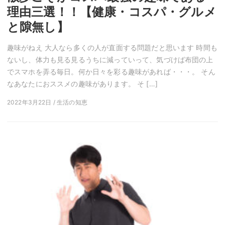
理由三選！！【健康・コスパ・グルメ
と隙無し】
趣味がねえ 大人なら多くの人が直面する問題だと思います 時間も
ないし、体力も見る見るうちに減っていって、気づけば布団の上
でスマホを弄る毎日。何か日々を彩る趣味があれば・・・。 そん
なあなたにおススメの趣味があります。 そ […]
2022年3月22日 / 生活の知恵