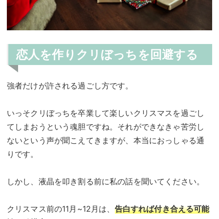
恋人を作りクリぼっちを回避する
強者だけが許される過ごし方です。
いっそクリぼっちを卒業して楽しいクリスマスを過ごし
てしまおうという魂胆ですね。それができなきゃ苦労し
ないという声が聞こえてきますが、本当におっしゃる通
りです。
しかし、液晶を叩き割る前に私の話を聞いてください。
クリスマス前の11月~12月は、
告白すれば付き合える可能