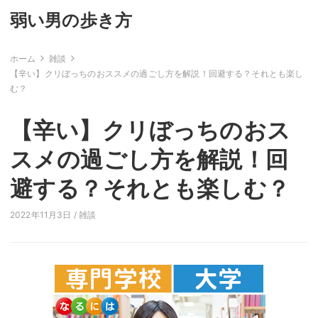
弱い男の歩き方
ホーム
雑談
【辛い】クリぼっちのおススメの過ごし方を解説！回避する？それとも楽し
む？
【辛い】クリぼっちのおス
スメの過ごし方を解説！回
避する？それとも楽しむ？
2022年11月3日 /
雑談