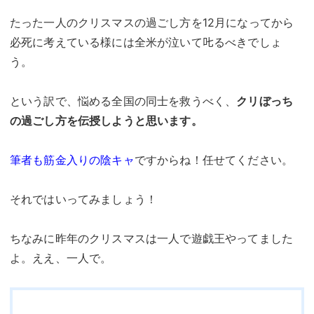
たった一人のクリスマスの過ごし方を12月になってから
必死に考えている様には全米が泣いて𠮟るべきでしょ
う。
という訳で、悩める全国の同士を救うべく、
クリぼっち
の過ごし方を伝授しようと思います。
筆者も筋金入りの陰キャ
ですからね！任せてください。
それではいってみましょう！
ちなみに昨年のクリスマスは一人で遊戯王やってました
よ。ええ、一人で。