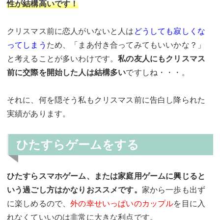
性が結構高いです！
クリスマス前に恋人がいないと人は
どうしても寂しくな
ってしまう
ため、「まあ付き合ってみてもいいかな？」
と考えることが多いわけです。
私の友人にもクリスマス
前に交際を開始した人は結構多い
ですしね・・・。
それに、何を隠そう私もクリスマス前に告白し降られた
実績があります。
ひたすらゲームをする
ひたすらスマホゲーム、または家庭用ゲームに興じると
いう過ごし方はかなりおススメです。
家から一歩も出ず
に楽しめるので、
外の幸せいっぱいのカップル
を目に入
れなくていいのは非常に大きな利点です。