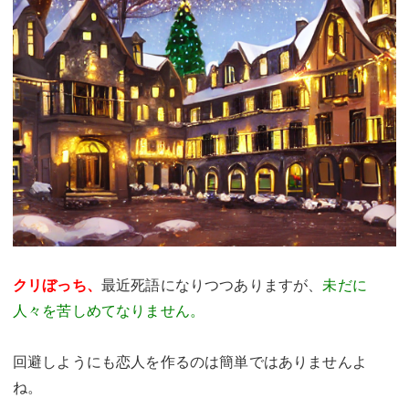
クリぼっち、
最近死語になりつつありますが、
未だに
人々を苦しめてなりません。
回避しようにも恋人を作るのは簡単ではありませんよ
ね。