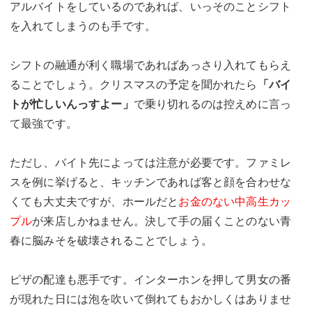
アルバイトをしているのであれば、いっそのことシフト
を入れてしまうのも手です。
シフトの融通が利く職場であればあっさり入れてもらえ
ることでしょう。クリスマスの予定を聞かれたら
「バイ
トが忙しいんっすよー」
で乗り切れるのは控えめに言っ
て最強です。
ただし、バイト先によっては注意が必要です。ファミレ
スを例に挙げると、キッチンであれば客と顔を合わせな
くても大丈夫ですが、ホールだと
お金のない中高生カッ
プル
が来店しかねません。決して手の届くことのない青
春に脳みそを破壊されることでしょう。
ピザの配達も悪手です。インターホンを押して男女の番
が現れた日には泡を吹いて倒れてもおかしくはありませ