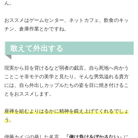
ん。
おススメはゲームセンター、ネットカフェ、飲食のキッ
チン、倉庫作業とかですね。
敢えて外出する
現実から目を背けるなど弱者の戯言。自ら死地へ向かう
ことこそ非モテの美学と見たり。そんな男気溢れる貴方
には、自ら外出しカップルたちの姿を目に焼き付けるこ
とをおススメします。
座禅を組むよりはるかに精神を鍛え上げてくれるでしょ
う
。
伊藤カイジの発した名言。
「俺は負けをぼかさない」
に