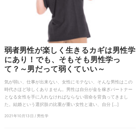
弱者男性が楽しく生きるカギは男性学
にあり！でも、そもそも男性学っ
て？～男だって弱くていい～
気が弱い、仕事が出来ない、女性にモテない、そんな男性はこの
時代さほど珍しくありません。男性は自分が金を稼ぎパートナー
となる女性を手に入れなければならない宿命を背負ってきまし
た。結婚という選択肢の比重が重い女性と違い、自分 […]
2021年10月13日 / 男性学