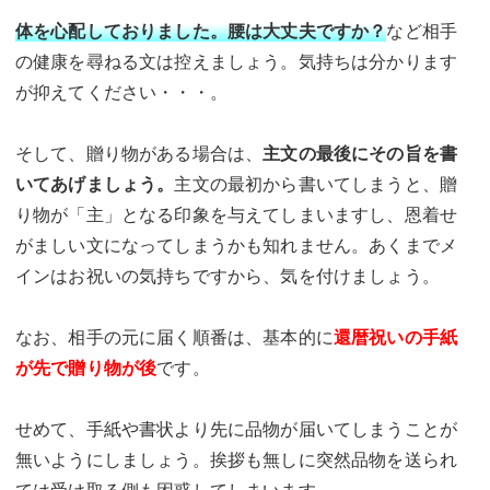
体を心配しておりました。腰は大丈夫ですか？
など相手
の健康を尋ねる文は控えましょう。気持ちは分かります
が抑えてください・・・。
そして、贈り物がある場合は、
主文の最後にその旨を書
いてあげましょう。
主文の最初から書いてしまうと、贈
り物が「主」となる印象を与えてしまいますし、恩着せ
がましい文になってしまうかも知れません。あくまでメ
インはお祝いの気持ちですから、気を付けましょう。
なお、相手の元に届く順番は、基本的に
還暦祝いの手紙
が先で贈り物が後
です。
せめて、手紙や書状より先に品物が届いてしまうことが
無いようにしましょう。挨拶も無しに突然品物を送られ
ては受け取る側も困惑してしまいます。