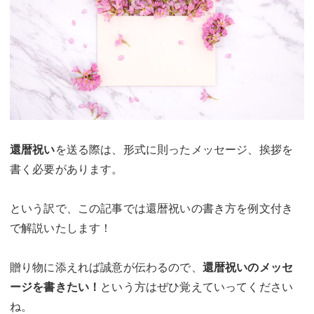
還暦祝い
を送る際は、形式に則ったメッセージ、挨拶を
書く必要があります。
という訳で、この記事では還暦祝いの書き方を例文付き
で解説いたします！
贈り物に添えれば誠意が伝わるので、
還暦祝いのメッセ
ージを書きたい！
という方はぜひ覚えていってください
ね。