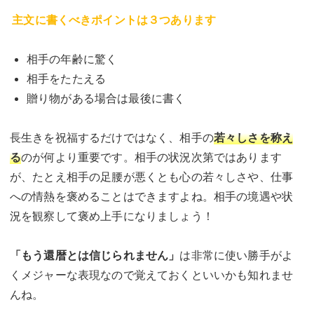
主文に書くべきポイントは３つあります
相手の年齢に驚く
相手をたたえる
贈り物がある場合は最後に書く
長生きを祝福するだけではなく、相手の
若々しさを称え
る
のが何より重要です。相手の状況次第ではあります
が、たとえ相手の足腰が悪くとも心の若々しさや、仕事
への情熱を褒めることはできますよね。相手の境遇や状
況を観察して褒め上手になりましょう！
「もう還暦とは信じられません」
は非常に使い勝手がよ
くメジャーな表現なので覚えておくといいかも知れませ
んね。