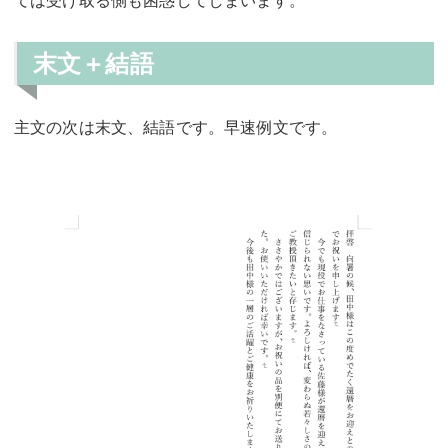
末文＋結語
主文の次は末文、結語です。早速例文です。