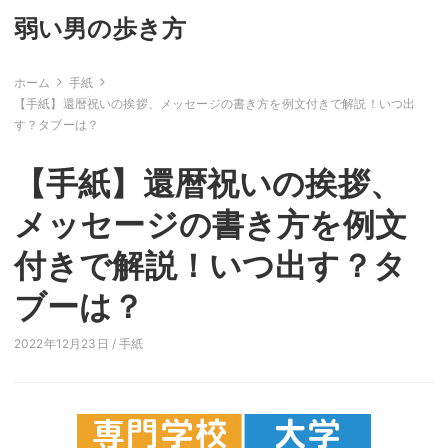
弱い男の歩き方
ホーム
手紙
【手紙】還暦祝いの挨拶、メッセージの書き方を例文付きで解説！いつ出
す？タブーは？
【手紙】還暦祝いの挨拶、
メッセージの書き方を例文
付きで解説！いつ出す？タ
ブーは？
2022年12月23日 /
手紙