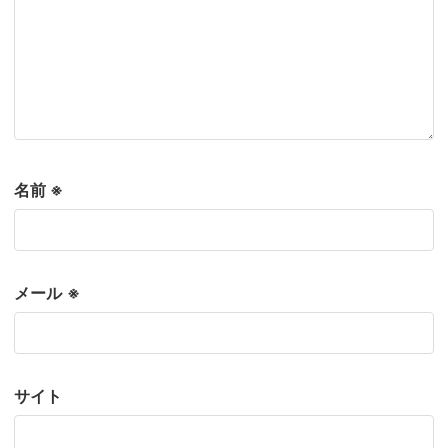
名前
※
メール
※
サイト