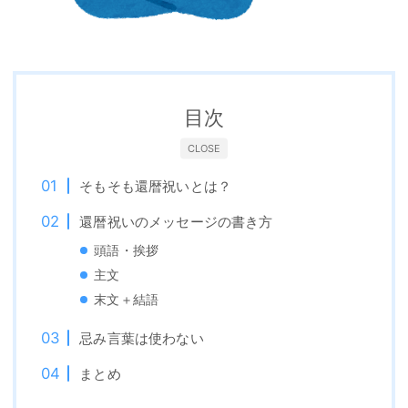
目次
CLOSE
そもそも還暦祝いとは？
還暦祝いのメッセージの書き方
頭語・挨拶
主文
末文＋結語
忌み言葉は使わない
まとめ