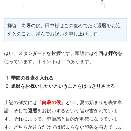
拝啓 向暑の候、田中様はこの度めでたく還暦をお迎
えとのこと、謹んでお祝いを申し上げます
はい、スタンダートな挨拶です。頭語には今回は
拝啓
を
使っています。ポイントは二つあります。
季節の要素を入れる
還暦をお祝いしたいということをはっきりさせる
上記の例文には
「向暑の候」
という夏の始まりを表す単
語、そして
還暦
をお祝いするという旨が書かれていま
す。それによって、季節感と目的が明確になっていま
す。どちらか片方だけでは締まらない印象を与えてしま