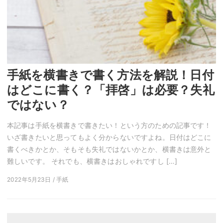
手紙を横書きで書く方法を解説！日付
はどこに書く？「拝啓」は必要？失礼
ではない？
本記事は手紙を横書きで書きたい！という方のための記事です！
いざ書きたいと思ってもよく分からないですよね。日付はどこに
書くべきかとか、そもそも失礼ではないかとか、横書きは意外と
難しいです。 それでも、横書きはおしゃれですし […]
2022年5月23日 / 手紙