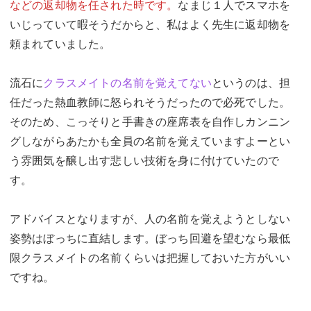
などの返却物を任された時です。
なまじ１人でスマホを
いじっていて暇そうだからと、私はよく先生に返却物を
頼まれていました。
流石に
クラスメイトの名前を覚えてない
というのは、担
任だった熱血教師に怒られそうだったので必死でした。
そのため、こっそりと手書きの座席表を自作しカンニン
グしながらあたかも全員の名前を覚えていますよーとい
う雰囲気を醸し出す悲しい技術を身に付けていたので
す。
アドバイスとなりますが、人の名前を覚えようとしない
姿勢はぼっちに直結します。ぼっち回避を望むなら最低
限クラスメイトの名前くらいは把握しておいた方がいい
ですね。