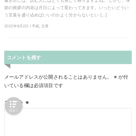
書き出しは、読む人にはとても美しく映りますよね。 しかし、季
節の挨拶の内容は月日によって変わってきます。いったいどうい
う言葉を盛り込めばいいのかよく分からないとい […]
2022年6月2日 / 手紙, 文章
コメントを残す
メールアドレスが公開されることはありません。
※
が付
いている欄は必須項目です
コメント
※
目次へ