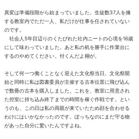
異変は準備段階から始まっていました。生徒数37人を擁
する教室内でただ一人、私だけが仕事を任されていない
のです。
社会人5年目辺りのくたびれた社内ニートの心境を16歳
にして味わっていました。あと私の机を勝手に作業台に
するのやめてください。付くんだよ糊が。
そして何一つ働くことなく迎えた文化祭当日。文化祭開
始と同時に私は図書委員が主催する古本位置に飛び込ん
で数冊の古本を購入しました。これを、教室に用意され
た控室に持ち込み終了までの時間を稼ぐ作戦です。とい
うのも、この日は私の両親が来ていたため顔を合わせる
わけにはいかなかったのです。ぼっちなのにまだ守る物
があった自分に驚いたんですよね。