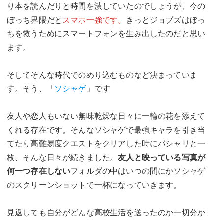
り本を読んだりと時間を潰していたのでしょうが、今の
ぼっち界隈だと
スマホ一強です。
きっとジョブズはぼっ
ちを救うためにスマートフォンを生み出したのだと思い
ます。
そしてそんな時代でのめり込むものなど決まっていま
す。そう、「
ソシャゲ
」です
友人や恋人もいない無味乾燥な日々に一輪の花を添えて
くれる存在です。そんなソシャゲで最強キャラを引き当
てたり高難易度クエストをクリアした時にパシャリと一
枚、そんな日々が続きました。
友人と映っている写真が
何一つ存在しない
フォルダの中はいつの間にかソシャゲ
のスクリーンショットで一杯になっていきます。
見返しても自分がどんな高校生活を送ったのか一切分か