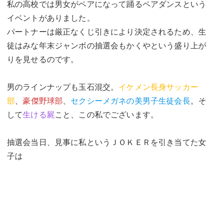
私の高校では男女がペアになって踊るペアダンスという
イベントがありました。
パートナーは厳正なくじ引きにより決定されるため、生
徒はみな年末ジャンボの抽選会もかくやという盛り上が
りを見せるのです。
男のラインナップも玉石混交。
イケメン長身サッカー
部
、
豪傑野球部
、
セクシーメガネの美男子生徒会長
。そ
して
生ける屍
こと、この私でございます。
抽選会当日、見事に私というＪＯＫＥＲを引き当てた女
子は