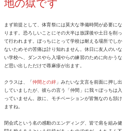
地の獄です
まず前提として、体育祭には莫大な準備時間が必要にな
ります。恐ろしいことにその大半は放課後や土日を削っ
て行われます。ぼっちにとって学校は耐える場所でしか
ないためその苦痛は計り知れません。休日に友人のいな
い学校へ、ダンスやら入場やらの練習のために向かうな
ど思い出しただけで蕁麻疹が出ます。
クラスは、「
仲間との絆
」みたいな文言を前面に押し出
していましたが、彼らの言う「仲間」に我々ぼっちは入
っていません。故に、モチベーションが皆無なのも頷け
ますね。
閉会式という名の感動のエンディング、皆で肩を組み健