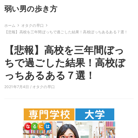
弱い男の歩き方
ホーム
オタクの早口
【悲報】高校を三年間ぼっちで過ごした結果！高校ぼっちあるある７選！
【悲報】高校を三年間ぼっ
ちで過ごした結果！高校ぼ
っちあるある７選！
2021年7月4日 /
オタクの早口