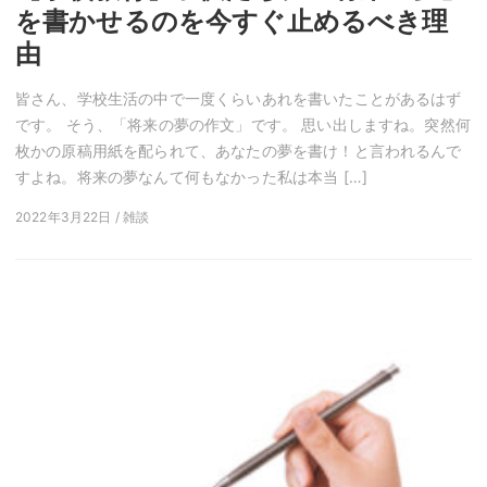
を書かせるのを今すぐ止めるべき理
由
皆さん、学校生活の中で一度くらいあれを書いたことがあるはず
です。 そう、「将来の夢の作文」です。 思い出しますね。突然何
枚かの原稿用紙を配られて、あなたの夢を書け！と言われるんで
すよね。将来の夢なんて何もなかった私は本当 […]
2022年3月22日 / 雑談