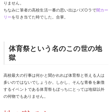
りません。
ちなみに筆者の高校生活一番の思い出はパズ○ラで
闇カー
リー
を引き当てた時でした。合掌。
体育祭という名のこの世の地
獄
高校最大の行事は何かと聞かれれば体育祭と答える人は
多いのではないでしょうか。しかし、そんな青春を象徴
するイベントである体育祭もぼっちにとっては地獄以外
の何物でもありません。