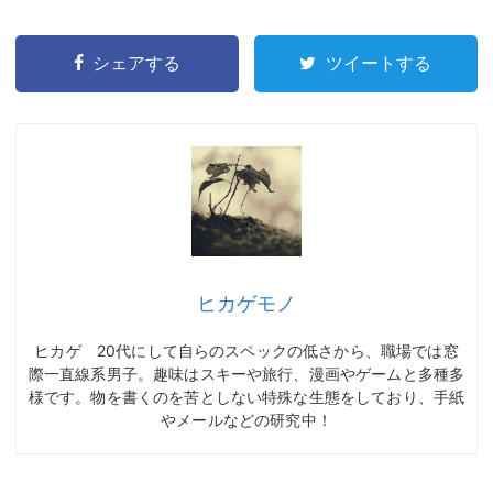
シェアする
ツイートする
ヒカゲモノ
ヒカゲ 20代にして自らのスペックの低さから、職場では窓
際一直線系男子。趣味はスキーや旅行、漫画やゲームと多種多
様です。物を書くのを苦としない特殊な生態をしており、手紙
やメールなどの研究中！