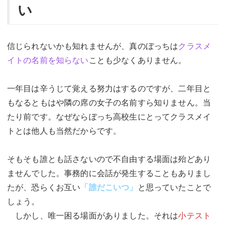
い
信じられないかも知れませんが、真のぼっちは
クラスメ
イトの名前を知らない
ことも少なくありません。
一年目は辛うじて覚える努力はするのですが、二年目と
もなるともはや隣の席の女子の名前すら知りません。当
たり前です。なぜならぼっち高校生にとってクラスメイ
トとは他人も当然だからです。
そもそも誰とも話さないので不自由する場面は殆どあり
ませんでした。事務的に会話が発生することもありまし
たが、恐らくお互い
「誰だこいつ」
と思っていたことで
しょう。
しかし、唯一困る場面がありました。それは
小テスト