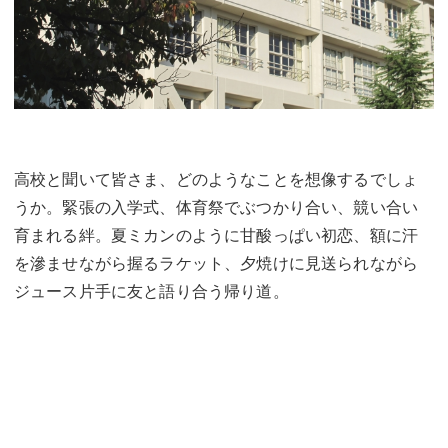
高校と聞いて皆さま、どのようなことを想像するでしょ
うか。緊張の入学式、体育祭でぶつかり合い、競い合い
育まれる絆。夏ミカンのように甘酸っぱい初恋、額に汗
を滲ませながら握るラケット、夕焼けに見送られながら
ジュース片手に友と語り合う帰り道。