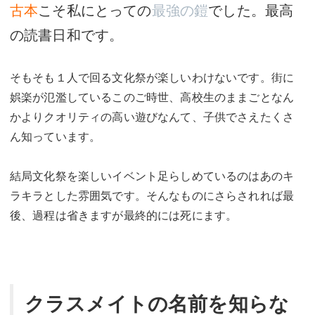
古本
こそ私にとっての
最強の鎧
でした。最高
の読書日和です。
そもそも１人で回る文化祭が楽しいわけないです。街に
娯楽が氾濫しているこのご時世、高校生のままごとなん
かよりクオリティの高い遊びなんて、子供でさえたくさ
ん知っています。
結局文化祭を楽しいイベント足らしめているのはあのキ
ラキラとした雰囲気です。そんなものにさらされれば最
後、過程は省きますが最終的には死にます。
クラスメイトの名前を知らな