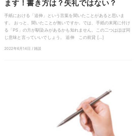
ます！書き方は？失礼ではない？
手紙における「追伸」という言葉を聞いたことがあると思いま
す。 おっと、聞いたことが無いですか。では、手紙の末尾に付け
る「PS」の方が馴染みがあるかも知れません。この二つはほぼ同
じ意味と言っていいでしょう。 追伸 この前貸 […]
2022年6月14日 / 雑談