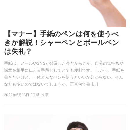
【マナー】手紙のペンは何を使うべ
きか解説！シャーペンとボールペン
は失礼？
手紙は、メールやSNSが普及した今だからこそ、自分の気持ちや
誠意を相手に伝える手段としてとても便利です。 しかし、手紙を
書きたいけど、一体どんなペンを使うといいか分からない。そん
な方も多いのではないでしょうか。正直何で書 […]
2022年6月13日 / 手紙, 文章