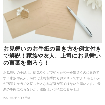
お見舞いのお手紙の書き方を例文付き
で解説！家族や友人、上司にお見舞い
の言葉を贈ろう！
お見舞いの手紙は、病気やケガで弱った相手を気遣うのに最適で
す！家族や友人、時には上司相手にもおススメですよ！ 親しい人
が病気やケガで入院したとなれば気が気ではないと思います。 最
悪の事態にならないか、退院はいつ頃になるか […]
2022年7月5日 / 手紙