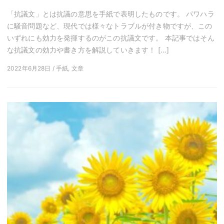
「抗議文」とは抗議の意思を手紙で表明したものです。 パワハラ
に騒音問題など、現代では様々なトラブルが付き物ですが、この
いずれにも効力を発揮するのがこの抗議文です。 本記事ではそん
な抗議文の効力や書き方を解説していきます！ […]
2022年6月28日 / 手紙, 文章