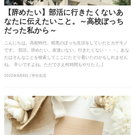
【辞めたい】部活に行きたくないあ
なたに伝えたいこと。～高校ぼっち
だった私から～
こんにちは。高校時代、暗黒のぼっち生活をしていたヒカゲモノ
です。 部活、辞めたい、友達いない、行きたくない・・・。あな
たはそんなことを検索してここにたどり着いたのかもしれません
ね。 辛いですよね。ただでさえ何時間もやりた […]
2022年8月8日 / 学生生活