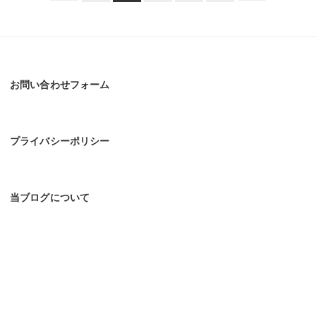
稿
の
ペ
ー
ジ
お問い合わせフォーム
送
り
プライバシーポリシー
当ブログについて