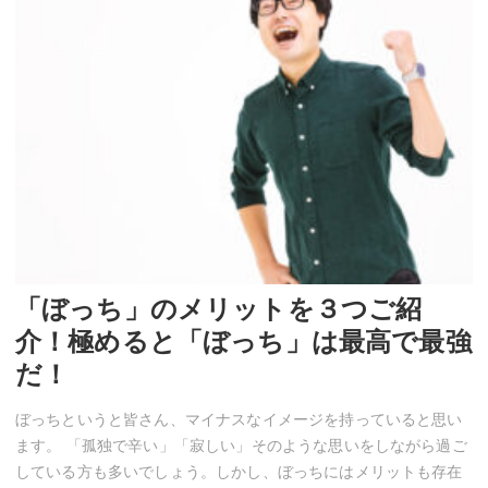
「ぼっち」のメリットを３つご紹
介！極めると「ぼっち」は最高で最強
だ！
ぼっちというと皆さん、マイナスなイメージを持っていると思い
ます。 「孤独で辛い」「寂しい」そのような思いをしながら過ご
している方も多いでしょう。しかし、ぼっちにはメリットも存在