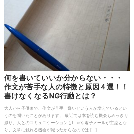
何を書いていいか分からない・・・
作文が苦手な人の特徴と原因４選！！
書けなくなるNG行動とは？
大人から子供まで、作文が苦手、嫌いという人が増えているとい
うのを聞いたことがあります。 最近では本を読む機会もめっきり
減り、人とのコミュニケーションもLineや電子メールが主流とな
り、文章に触れる機会が減ったからなのでは […]